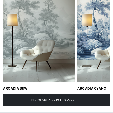
ARCADIA B&W
ARCADIA CYANO
DÉCOUVREZ TOUS LES MODÈLES