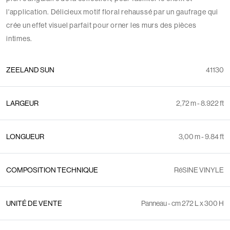
l'application. Délicieux motif floral rehaussé par un gaufrage qui
crée un effet visuel parfait pour orner les murs des pièces
intimes.
ZEELAND SUN
41130
LARGEUR
2,72 m - 8.922 ft
LONGUEUR
3,00 m - 9.84 ft
COMPOSITION TECHNIQUE
RéSINE VINYLE
UNITÉ DE VENTE
Panneau - cm 272 L x 300 H