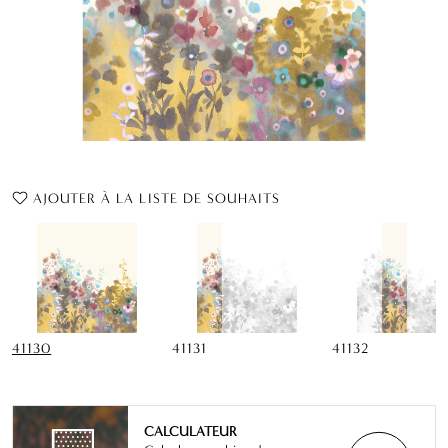
AJOUTER À LA LISTE DE SOUHAITS
41130
41131
41132
CALCULATEUR