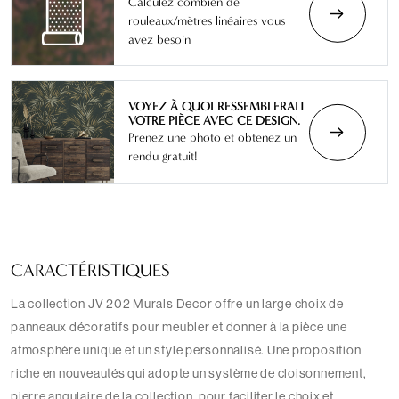
Calculez combien de
rouleaux/mètres linéaires vous
avez besoin
VOYEZ À QUOI RESSEMBLERAIT
VOTRE PIÈCE AVEC CE DESIGN.
Prenez une photo et obtenez un
rendu gratuit!
CARACTÉRISTIQUES
La collection JV 202 Murals Decor offre un large choix de
panneaux décoratifs pour meubler et donner à la pièce une
atmosphère unique et un style personnalisé. Une proposition
riche en nouveautés qui adopte un système de cloisonnement,
pierre angulaire de la collection, pour faciliter le choix et