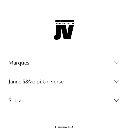
Marques
Jannelli&Volpi Universe
Social
Langue:
FR