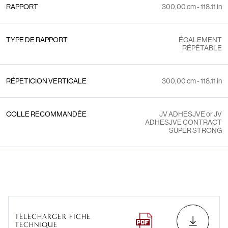
RAPPORT
300,00 cm - 118.11 in
TYPE DE RAPPORT
ÉGALEMENT
RÉPÉTABLE
RÉPETICION VERTICALE
300,00 cm - 118.11 in
COLLE RECOMMANDÉE
JV ADHESJVE or JV
ADHESJVE CONTRACT
SUPER STRONG
TÉLÉCHARGER FICHE
TECHNIQUE