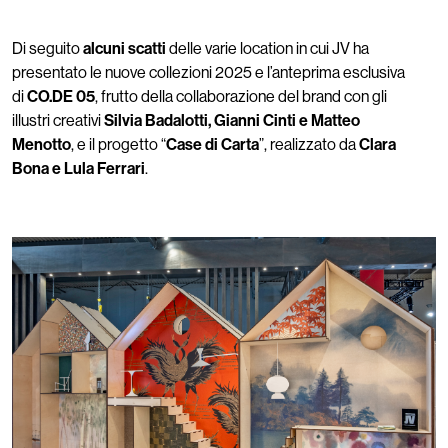
Di seguito
alcuni scatti
delle varie location in cui JV ha
presentato le nuove collezioni 2025 e l’anteprima esclusiva
di
CO.DE 05
, frutto della collaborazione del brand con gli
illustri creativi
Silvia Badalotti, Gianni Cinti e Matteo
Menotto
, e il progetto “
Case di Carta
”, realizzato da
Clara
Bona e Lula Ferrari
.