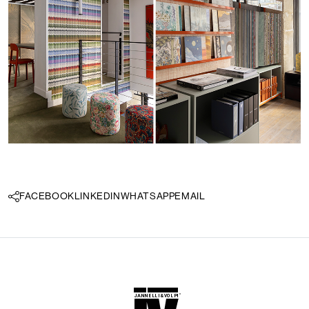
FACEBOOK
LINKEDIN
WHATSAPP
EMAIL