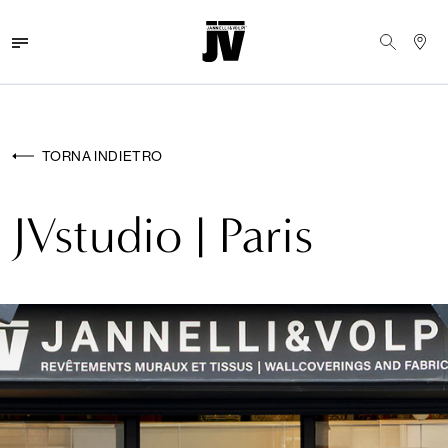
MENU
WALLCOVERINGS
TORNA INDIETRO
TESSUTI
JVstudio | Paris
BRAND
PROGETTI
ABOUT
NEWS