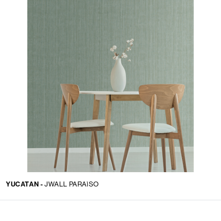
YUCATAN -
JWALL PARAìSO