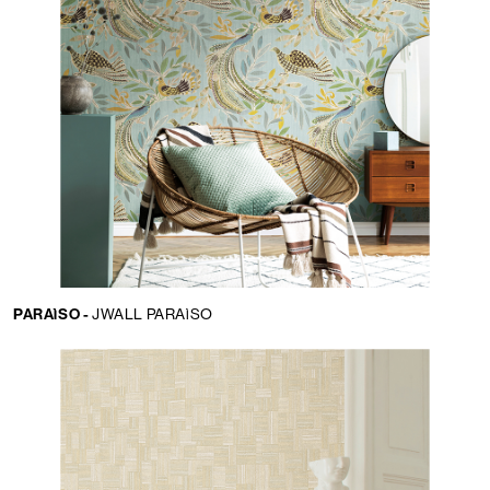
PARAìSO -
JWALL PARAìSO