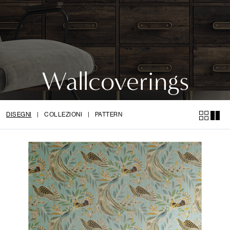
Wallcoverings
DISEGNI
|
COLLEZIONI
|
PATTERN