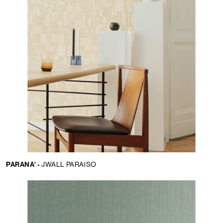
PARANA' -
JWALL PARAìSO