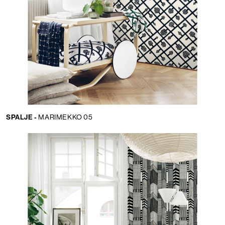
SPALJE -
MARIMEKKO 05