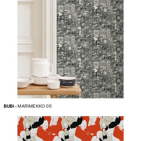
BUBI -
MARIMEKKO 05