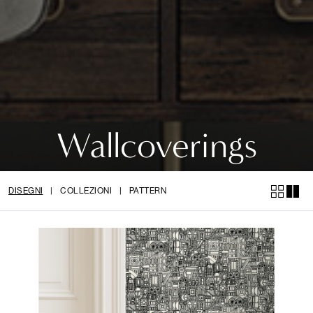
Wallcoverings
DISEGNI
|
COLLEZIONI
|
PATTERN