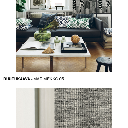
RUUTUKAAVA -
MARIMEKKO 05