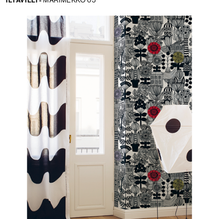
Lingua:
IT
LOCATOR
WISHLIST