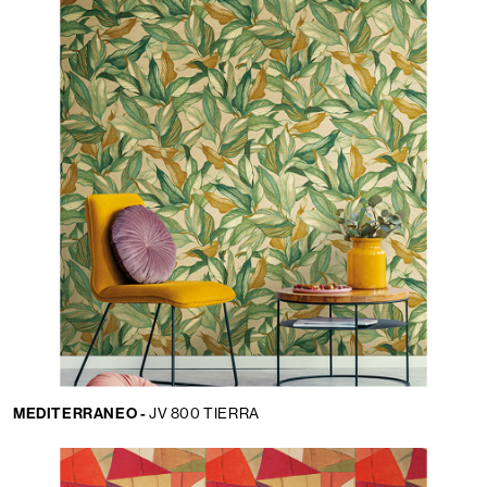
MEDITERRANEO -
JV 800 TIERRA