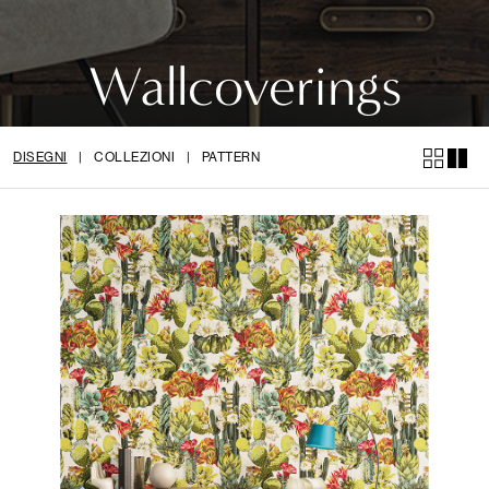
Wallcoverings
DISEGNI
|
COLLEZIONI
|
PATTERN