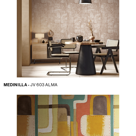
MEDINILLA -
JV 603 ALMA