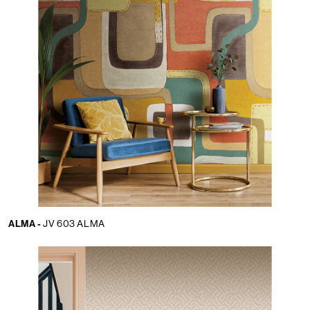
ALMA -
JV 603 ALMA
Lingua:
IT