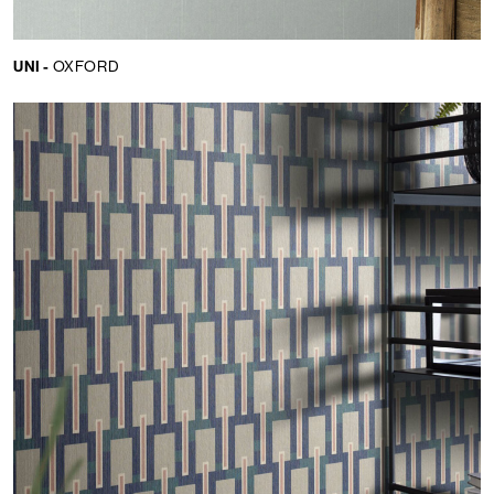
UNI -
OXFORD