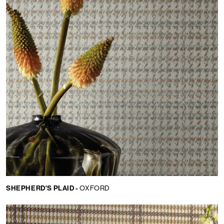
SHEPHERD'S PLAID -
OXFORD