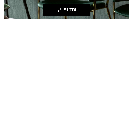
FILTRI
CONTATTI
CREPE -
OXFORD
Il Brand