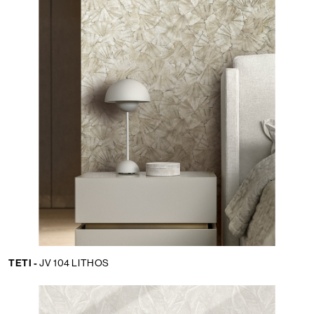
TETI -
JV 104 LITHOS