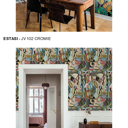
ESTASI -
JV 102 CROMIE